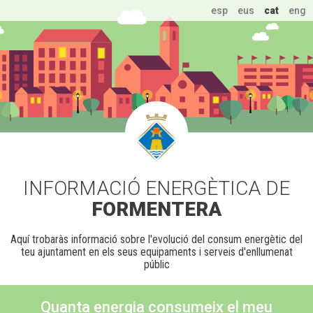
esp
eus
cat
eng
INFORMACIÓ ENERGÈTICA DE
FORMENTERA
Aquí trobaràs informació sobre l'evolució del consum energètic del
teu ajuntament en els seus equipaments i serveis d'enllumenat
públic
Quanta energia consumeix el meu