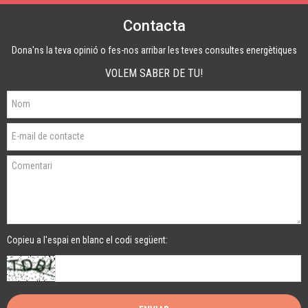
Contacta
Dona'ns la teva opinió o fes-nos arribar les teves consultes energètiques
VOLEM SABER DE TU!
Copieu a l'espai en blanc el codi següent: